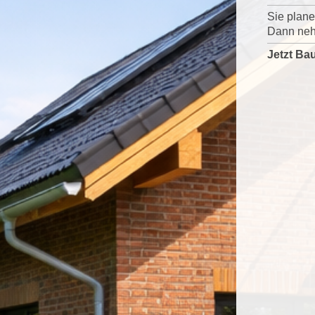
Sie plan
Dann nehm
Jetzt Ba