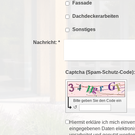
Fassade
Dachdeckerarbeiten
Sonstiges
Nachricht:
*
Bitte geben Sie den Code ein
↺
Hiermit erkläre ich mich einve
eingegebenen Daten elektron
verarbeitet und genutzt werden.