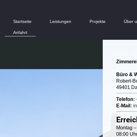
Startseite
Leistungen
Projekte
Über 
Anfahrt
Zimmere
Büro & W
Robert-B
49401 D
Telefon:
E-Mail:
i
Erreic
Montag – 
08:00 Uhr