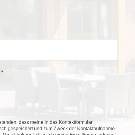
Captcha (Spam-Schutz-Code): *
rstanden, dass meine in das Kontaktformular
isch gespeichert und zum Zweck der Kontaktaufnahme
 Mir ist bekannt, dass ich meine Einwilligung jederzeit