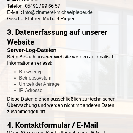
Telefon: 05491 / 99 66 57
E-Mail:
info@zimmerei-michaelpieper.de
Geschäftsführer: Michael Pieper
3. Datenerfassung auf unserer
Website
Server-Log-Dateien
Beim Besuch unserer Website werden automatisch
Informationen erfasst:
Browsertyp
Betriebssystem
Uhrzeit der Anfrage
IP-Adresse
Diese Daten dienen ausschließlich zur technischen
Überwachung und werden nicht mit anderen Daten
zusammengeführt.
4. Kontaktformular / E-Mail
Wenn Sie uns per Kontaktformular oder E-Mail